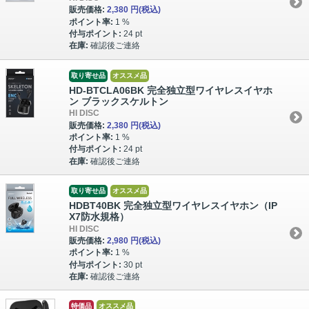
販売価格:
2,380 円
(税込)
ポイント率:
1 %
付与ポイント:
24 pt
在庫:
確認後ご連絡
取り寄せ品
オススメ品
HD-BTCLA06BK 完全独立型ワイヤレスイヤホ
ン ブラックスケルトン
HI DISC
販売価格:
2,380 円
(税込)
ポイント率:
1 %
付与ポイント:
24 pt
在庫:
確認後ご連絡
取り寄せ品
オススメ品
HDBT40BK 完全独立型ワイヤレスイヤホン（IP
X7防水規格）
HI DISC
販売価格:
2,980 円
(税込)
ポイント率:
1 %
付与ポイント:
30 pt
在庫:
確認後ご連絡
特価品
オススメ品