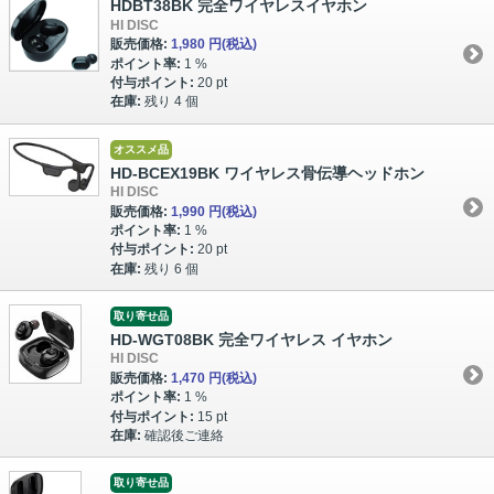
HDBT38BK 完全ワイヤレスイヤホン
HI DISC
販売価格:
1,980 円
(税込)
ポイント率:
1 %
付与ポイント:
20 pt
在庫:
残り 4 個
オススメ品
HD-BCEX19BK ワイヤレス骨伝導ヘッドホン
HI DISC
販売価格:
1,990 円
(税込)
ポイント率:
1 %
付与ポイント:
20 pt
在庫:
残り 6 個
取り寄せ品
HD-WGT08BK 完全ワイヤレス イヤホン
HI DISC
販売価格:
1,470 円
(税込)
ポイント率:
1 %
付与ポイント:
15 pt
在庫:
確認後ご連絡
取り寄せ品