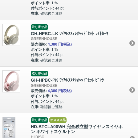
ポイント率:
1 %
付与ポイント:
44 pt
在庫:
確認後ご連絡
取り寄せ品
GH-HPBC-LK ﾜｲﾔﾚｽｽﾃﾚｵﾍｯﾄﾞｾｯﾄ ﾗｲﾄｶｰｷ
GREENHOUSE
販売価格:
4,380 円
(税込)
ポイント率:
1 %
付与ポイント:
44 pt
在庫:
確認後ご連絡
取り寄せ品
GH-HPBC-PK ﾜｲﾔﾚｽｽﾃﾚｵﾍｯﾄﾞｾｯﾄ ﾋﾟﾝｸ
GREENHOUSE
販売価格:
4,380 円
(税込)
ポイント率:
1 %
付与ポイント:
44 pt
在庫:
確認後ご連絡
取り寄せ品
オススメ品
HD-BTCLA06WH 完全独立型ワイヤレスイヤホ
ン ホワイトスケルトン
HI DISC