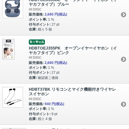
ヤカフタイプ）ブルー
HI DISC
販売価格:
2,680 円
(税込)
ポイント率:
1 %
付与ポイント:
27 pt
在庫:
残り 5 個
取り寄せ品
HDBTOEJ355PK オープンイヤーイヤホン（イ
ヤカフタイプ）ピンク
HI DISC
販売価格:
2,680 円
(税込)
ポイント率:
1 %
付与ポイント:
27 pt
在庫:
確認後ご連絡
HDBT37BK リモコンとマイク機能付きワイヤレ
スイヤホン
HI DISC
販売価格:
940 円
(税込)
ポイント率:
1 %
付与ポイント:
9 pt
在庫:
残り 4 個