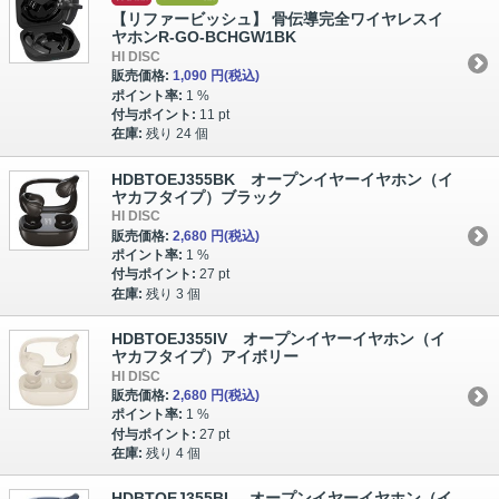
【リファービッシュ】 骨伝導完全ワイヤレスイ
ヤホンR-GO-BCHGW1BK
HI DISC
販売価格:
1,090 円
(税込)
ポイント率:
1 %
付与ポイント:
11 pt
在庫:
残り 24 個
HDBTOEJ355BK オープンイヤーイヤホン（イ
ヤカフタイプ）ブラック
HI DISC
販売価格:
2,680 円
(税込)
ポイント率:
1 %
付与ポイント:
27 pt
在庫:
残り 3 個
HDBTOEJ355IV オープンイヤーイヤホン（イ
ヤカフタイプ）アイボリー
HI DISC
販売価格:
2,680 円
(税込)
ポイント率:
1 %
付与ポイント:
27 pt
在庫:
残り 4 個
HDBTOEJ355BL オープンイヤーイヤホン（イ