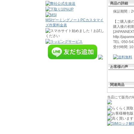
商品の詳細
保証期間：
MSIゲーミングノートPCカスタマイ
【ご購入後
ズ作業料金表
購入後の初期
[JAPANN
http://japann
TEL: 050-54
受付時間: 1
お客様の声
関連商品
当店にて販売のW