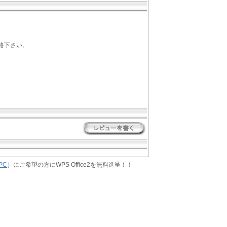
絡下さい。
PC
）にご希望の方にWPS Office2を無料進呈！！