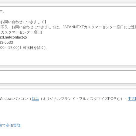
2年、
のお問い合わせにつきまして】
不良・お問い合わせにつきましては、JAPANNEXTカスタマーセンター窓口にご連
EXTカスタマーセンター窓口]
ext.net/contact-2/
33-5533
0:00～17:00(土日祝日を除く)、
indowsパソコン（
新品
（オリジナルブランド・フルカスタマイズPC含む）・
中古