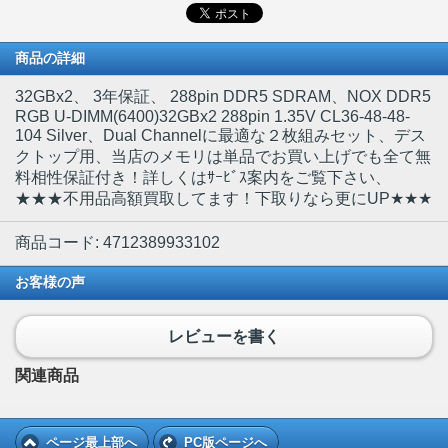
商品の詳細
32GBx2
、 3年保証、 288pin DDR5 SDRAM、NOX DDR5
RGB U-DIMM(6400)32GBx2 288pin 1.35V CL36-48-48-
104 Silver、Dual Channelに最適な２枚組みセット、デス
クトップ用、当店のメモリは単品でお買い上げでも全て無
料相性保証付き！詳しくはｻｰﾋﾞｽ案内をご覧下さい、
★★★不用品高額買取してます！下取りなら更にUP★★★
商品コード: 4712389933102
お客様の声
レビューを書く
関連商品
ページ最上部へ
PC版ページへ