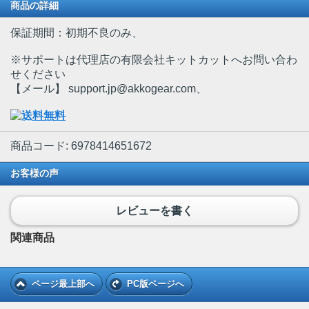
商品の詳細
保証期間：初期不良のみ、
※サポートは代理店の有限会社キットカットへお問い合わ
せください
【メール】 support.jp@akkogear.com、
商品コード: 6978414651672
お客様の声
レビューを書く
関連商品
ページ最上部へ
PC版ページへ