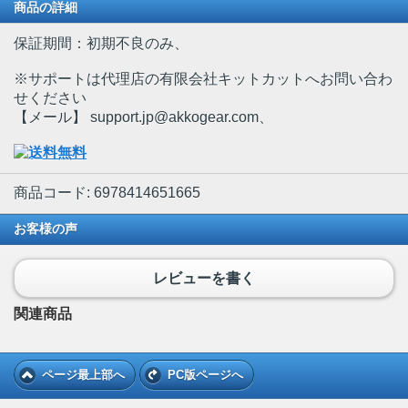
商品の詳細
保証期間：初期不良のみ、
※サポートは代理店の有限会社キットカットへお問い合わ
せください
【メール】 support.jp@akkogear.com、
商品コード: 6978414651665
お客様の声
レビューを書く
関連商品
ページ最上部へ
PC版ページへ