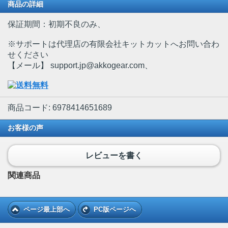
商品の詳細
保証期間：初期不良のみ、
※サポートは代理店の有限会社キットカットへお問い合わ
せください
【メール】 support.jp@akkogear.com、
商品コード: 6978414651689
お客様の声
レビューを書く
関連商品
ページ最上部へ
PC版ページへ