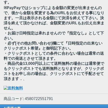
す。
※PayPayではショップによる金額の変更が出来ませんの
で、後から金額を変更する為のURLをお伝えする事になり
ます。一旦は表示される金額にて決済を終えて下さい。決
済を終えて頂かなければ、金額変更のURLもお伝え出来ま
せん。
・お届け日時指定は承れませんので『指定なし』として下
さい。
・必ず[その他お問い合わせ]欄にて『日時指定の出来ない
クリックポスト希望』と御明記下さい。
・クリックポストとしての条件に合わない場合は通常の送
料での発送とさせて頂きます。
・商品代金13,000円以上にて送料無料の場合には通常便で
もクリックポストでも送料無料となりますが、クリックポ
ストをお申し出の場合は、クリックポストにて手配させて
頂きます．
、
商品コード: 4580722551791