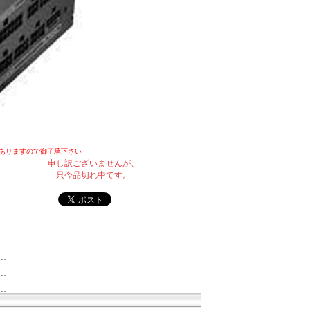
ありますので御了承下さい
申し訳ございませんが、
只今品切れ中です。