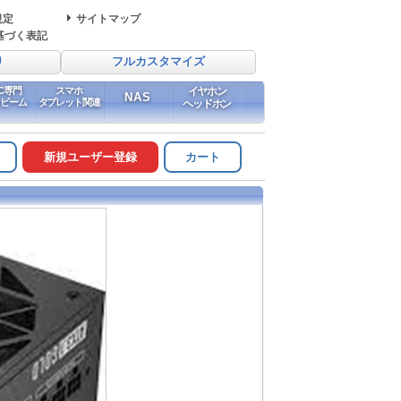
規定
サイトマップ
基づく表記
り
フルカスタマイズ
PC専門
スマホ
イヤホン
NAS
イビーム
タブレット関連
ヘッドホン
新規ユーザー登録
カート