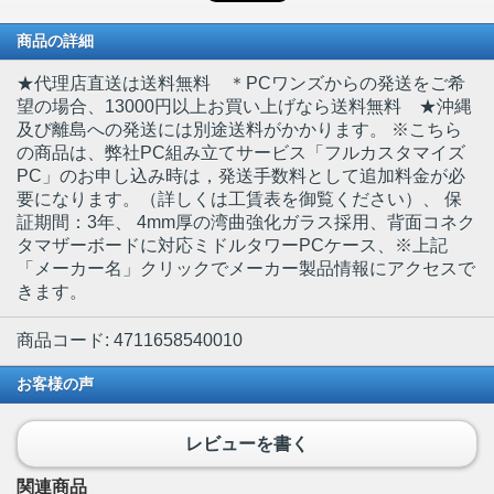
商品の詳細
★代理店直送は送料無料 ＊PCワンズからの発送をご希
望の場合、13000円以上お買い上げなら送料無料 ★沖縄
及び離島への発送には別途送料がかかります。 ※こちら
の商品は、弊社PC組み立てサービス「フルカスタマイズ
PC」のお申し込み時は，発送手数料として追加料金が必
要になります。（詳しくは工賃表を御覧ください）
、 保
証期間：3年、 4mm厚の湾曲強化ガラス採用、背面コネク
タマザーボードに対応ミドルタワーPCケース、※上記
「メーカー名」クリックでメーカー製品情報にアクセスで
きます。
商品コード: 4711658540010
お客様の声
レビューを書く
関連商品