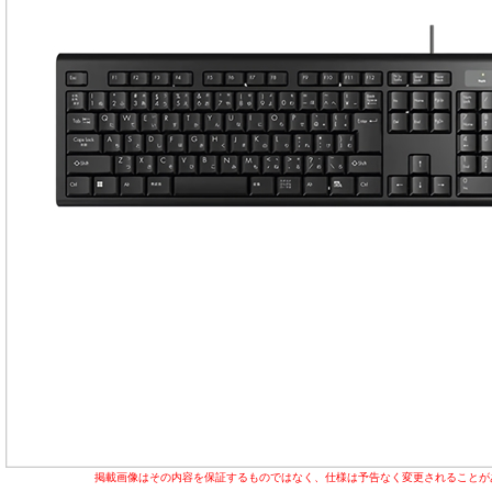
掲載画像はその内容を保証するものではなく、仕様は予告なく変更されることが