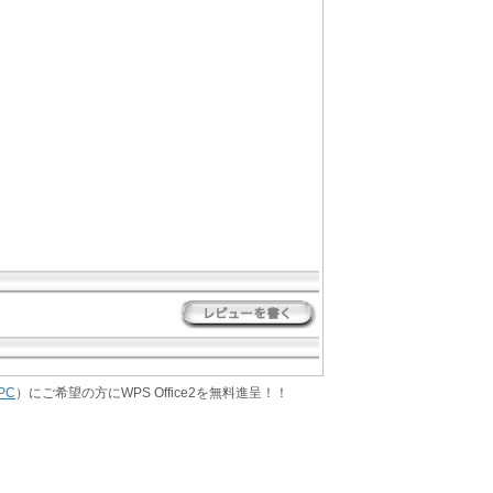
PC
）にご希望の方にWPS Office2を無料進呈！！