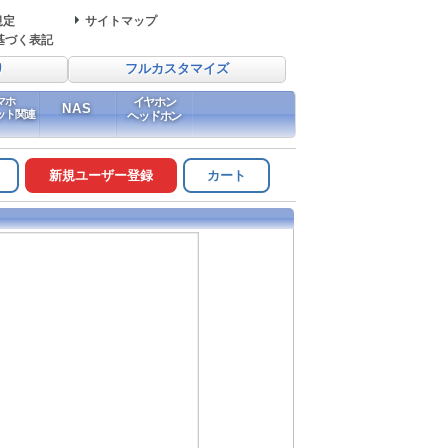
規定
サイトマップ
基づく表記
り
フルカスタマイズ
マホ
イヤホン
NAS
ット関連
ヘッドホン
新規ユーザー登録
カート