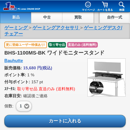
マイページ
カートを見る
検索
新品
中古
買取
自作一式
ゲーミング
>
ゲーミングアクセサリ
>
ゲーミングデスク/
チェアー
更に登録ユーザー特価あり!
取り寄せ品
直送のみ (送料無料)
BHS-1100MS-BK ワイドモニタースタンド
Bauhutte
販売価格:
15,680
円
(税込)
ポイント率:
1 %
付与ポイント:
157 pt
ｽﾃｰﾀｽ:
取り寄せ品 直送のみ (送料無料)
在庫目安:
確認後ご連絡
個数:
1
カートに入れる