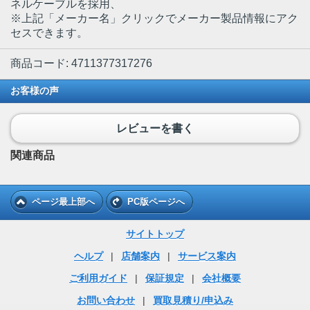
ネルケーブルを採用、
※上記「メーカー名」クリックでメーカー製品情報にアク
セスできます。
商品コード: 4711377317276
お客様の声
レビューを書く
関連商品
ページ最上部へ
PC版ページへ
サイトトップ
ヘルプ
|
店舗案内
|
サービス案内
ご利用ガイド
|
保証規定
|
会社概要
お問い合わせ
|
買取見積り/申込み