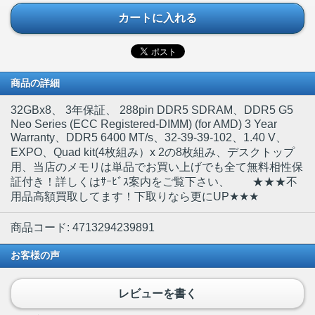
カートに入れる
商品の詳細
32GBx8
、 3年保証、 288pin DDR5 SDRAM、DDR5 G5
Neo Series (ECC Registered-DIMM) (for AMD) 3 Year
Warranty、DDR5 6400 MT/s、32-39-39-102、1.40 V、
EXPO、Quad kit(4枚組み）x 2の8枚組み、デスクトップ
用、当店のメモリは単品でお買い上げでも全て無料相性保
証付き！詳しくはｻｰﾋﾞｽ案内をご覧下さい、 ★★★不
用品高額買取してます！下取りなら更にUP★★★
商品コード: 4713294239891
お客様の声
レビューを書く