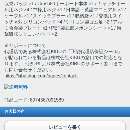
収納バッグ ×1 / Crush80キーボード本体 ×1 / キャッチボー
ル用ネジ ×4 / 中枠用ネジ ×1 / 日本語・英語マニュアル ×1 /
ケーブル ×1 / スイッチプラー x1 / 収納袋 ×1 / 交換用スイ
ッチ ×3 / シリコンパッド ×4 / シリコン製ゴム足 ×2 / アル
ミ合金製プレート x1 / PET製底部スポンジシート ×1 / 衝
撃吸収シリコンパッド ×2、
※サポートについて
代理店である株式会社KIBUの「正規代理店保証シール」
が貼られている製品は株式会社KIBUの窓口での対応とな
ります。下記URLより株式会社KIBUのサポート窓口まで
お問い合わせください。
https://kibushop.com/pages/contact、
商品コード: 6974367091589
お客様の声
レビューを書く