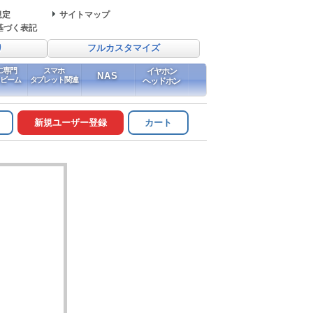
規定
サイトマップ
基づく表記
り
フルカスタマイズ
PC専門
スマホ
イヤホン
NAS
イビーム
タブレット関連
ヘッドホン
新規ユーザー登録
カート