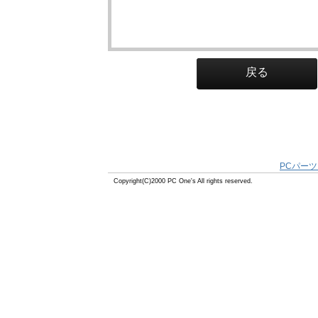
戻る
PCパーツ
Copyright(C)2000 PC One's All rights reserved.