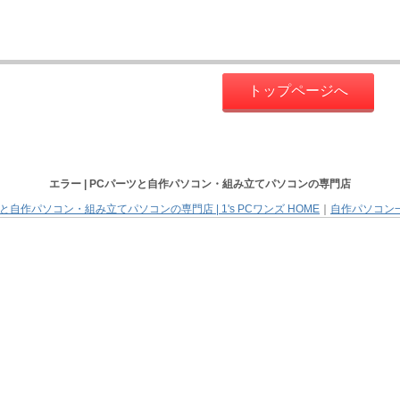
トップページへ
エラー |
PCパーツと自作パソコン・組み立てパソコン
の専門店
と自作パソコン・組み立てパソコンの専門店 | 1's PCワンズ HOME
｜
自作パソコン