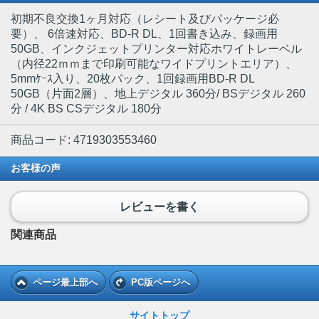
初期不良交換1ヶ月対応（レシート及びパッケージ必
要）、 6倍速対応、BD-R DL、1回書き込み、録画用
50GB、インクジェットプリンター対応ホワイトレーベル
（内径22ｍｍまで印刷可能なワイドプリントエリア）、
5mmｹｰｽ入り、20枚パック、1回録画用BD-R DL
50GB（片面2層）、地上デジタル 360分/ BSデジタル 260
分 / 4K BS CSデジタル 180分
商品コード: 4719303553460
お客様の声
レビューを書く
関連商品
ページ最上部へ
PC版ページへ
サイトトップ