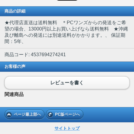
商品の詳細
★代理店直送は送料無料 ＊PCワンズからの発送をご希
望の場合、13000円以上お買い上げなら送料無料 ★沖縄
及び離島への発送には別途送料がかかります。
、 保証期
間：5年、
商品コード: 4537694274241
お客様の声
レビューを書く
関連商品
ページ最上部へ
PC版ページへ
サイトトップ