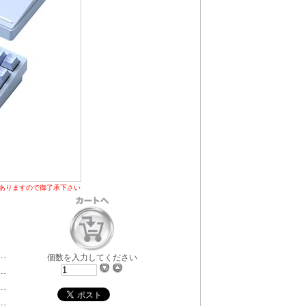
ありますので御了承下さい
個数を入力してください