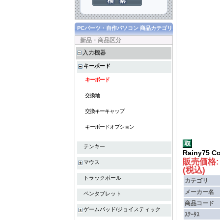
PCパーツ・自作パソコン 商品カテゴリ
新品・商品区分
入力機器
キーボード
キーボード
交換軸
交換キーキャップ
キーボードオプション
テンキー
Rainy75 Co
販売価格
マウス
(税込)
トラックボール
カテゴリ
メーカー名
ペンタブレット
商品コード
ゲームパッド/ジョイスティック
ｽﾃｰﾀｽ