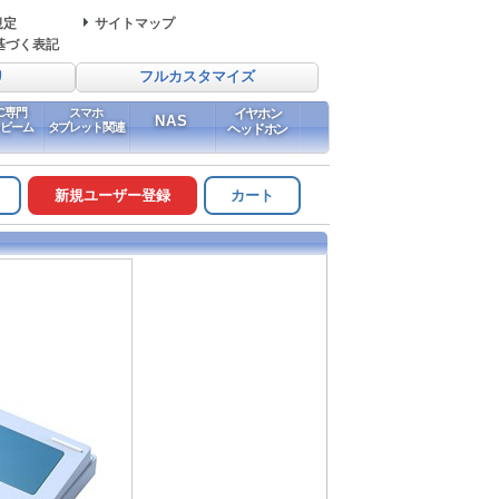
規定
サイトマップ
基づく表記
り
フルカスタマイズ
PC専門
スマホ
イヤホン
NAS
イビーム
タブレット関連
ヘッドホン
新規ユーザー登録
カート