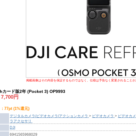
掲載画像はその内容を保証するものではなく、仕様は予告なく変更されることが
shカード版2年 (Pocket 3) OP9993
:
7,700
円
 77pt (1%還元)
デジタルカメラ/ビデオカメラ/アクションカメラ
>
ビデオカメラ
>
ビデオカメ
ラアクセサリ
DJI
6941565968029