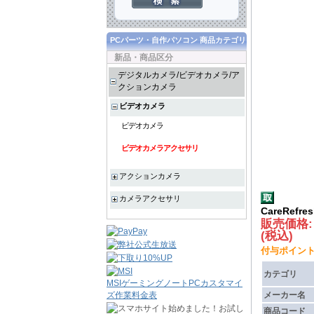
PCパーツ・自作パソコン 商品カテゴリ
新品・商品区分
デジタルカメラ/ビデオカメラ/ア
クションカメラ
ビデオカメラ
ビデオカメラ
ビデオカメラアクセサリ
アクションカメラ
カメラアクセサリ
CareRefre
販売価格
(税込)
付与ポイント :
カテゴリ
MSIゲーミングノートPCカスタマイ
ズ作業料金表
メーカー名
商品コード