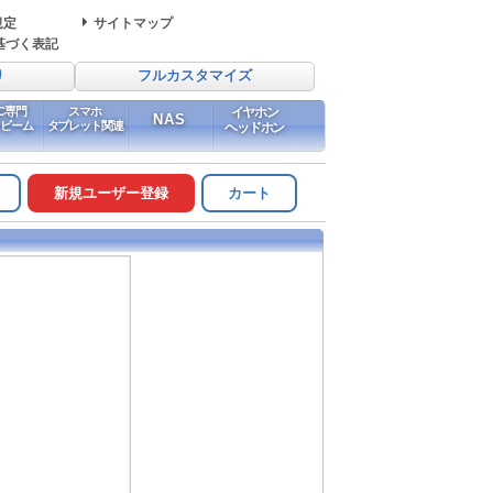
規定
サイトマップ
基づく表記
り
フルカスタマイズ
PC専門
スマホ
イヤホン
NAS
イビーム
タブレット関連
ヘッドホン
新規ユーザー登録
カート