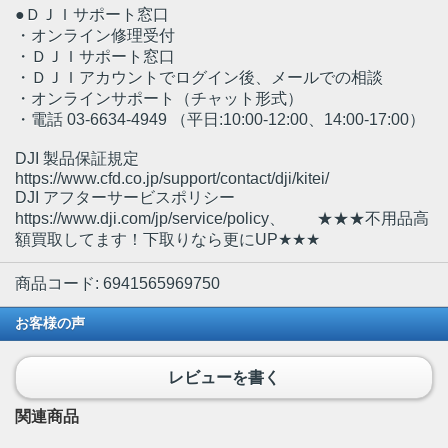
●ＤＪＩサポート窓口
・オンライン修理受付
・ＤＪＩサポート窓口
・ＤＪＩアカウントでログイン後、メールでの相談
・オンラインサポート（チャット形式）
・電話 03-6634-4949 （平日:10:00-12:00、14:00-17:00）
DJI 製品保証規定
https://www.cfd.co.jp/support/contact/dji/kitei/
DJI アフターサービスポリシー
https://www.dji.com/jp/service/policy、 ★★★不用品高
額買取してます！下取りなら更にUP★★★
商品コード: 6941565969750
お客様の声
レビューを書く
関連商品