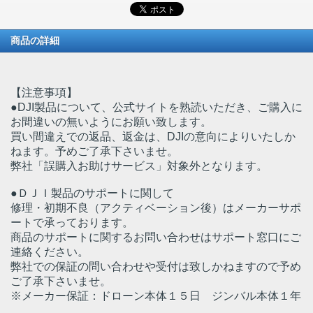
商品の詳細
【注意事項】
●DJI製品について、公式サイトを熟読いただき、ご購入に
お間違いの無いようにお願い致します。
買い間違えでの返品、返金は、DJIの意向によりいたしか
ねます。予めご了承下さいませ。
弊社「誤購入お助けサービス」対象外となります。
●ＤＪＩ製品のサポートに関して
修理・初期不良（アクティベーション後）はメーカーサポ
ートで承っております。
商品のサポートに関するお問い合わせはサポート窓口にご
連絡ください。
弊社での保証の問い合わせや受付は致しかねますので予め
ご了承下さいませ。
※メーカー保証：ドローン本体１５日 ジンバル本体１年