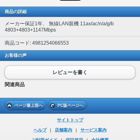
商品の詳細
メーカー保証1年、 無線LAN親機 11ax/ac/n/a/g/b
4803+4803+1147Mbps
商品コード: 4981254066553
お客様の声
レビューを書く
関連商品
ページ最上部へ
PC版ページへ
サイトトップ
ヘルプ
|
店舗案内
|
サービス案内