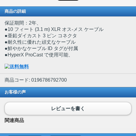
商品の詳細
保証期間：2年、
●10 フィート (3.1 m) XLR オス-メス ケーブル
●亜鉛ダイカスト 3 ピン コネクタ
●耐久性に優れた頑丈なケーブル
●鮮やかなケーブル ID タグが付属
●HyperX ProCast で使用可能、
商品コード: 0196786792700
お客様の声
レビューを書く
関連商品