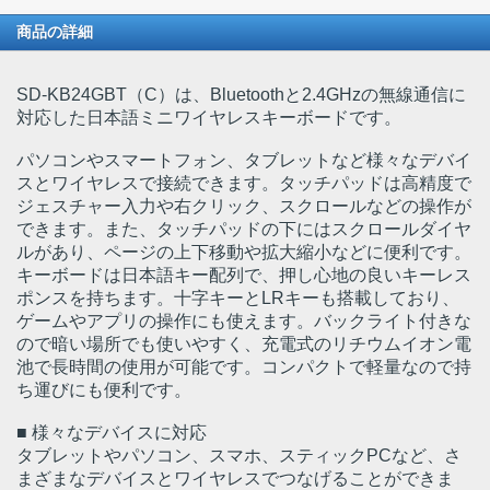
商品の詳細
SD-KB24GBT（C）は、Bluetoothと2.4GHzの無線通信に
対応した日本語ミニワイヤレスキーボードです。
パソコンやスマートフォン、タブレットなど様々なデバイ
スとワイヤレスで接続できます。タッチパッドは高精度で
ジェスチャー入力や右クリック、スクロールなどの操作が
できます。また、タッチパッドの下にはスクロールダイヤ
ルがあり、ページの上下移動や拡大縮小などに便利です。
キーボードは日本語キー配列で、押し心地の良いキーレス
ポンスを持ちます。十字キーとLRキーも搭載しており、
ゲームやアプリの操作にも使えます。バックライト付きな
ので暗い場所でも使いやすく、充電式のリチウムイオン電
池で長時間の使用が可能です。コンパクトで軽量なので持
ち運びにも便利です。
■ 様々なデバイスに対応
タブレットやパソコン、スマホ、スティックPCなど、さ
まざまなデバイスとワイヤレスでつなげることができま