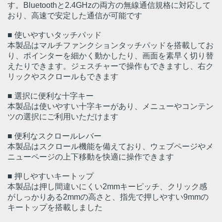
す。Bluetoothと2.4GHzの両方の無線通信規格に対応して
おり、高速で安定した通信が可能です
■ 使いやすいタッチパッド
本製品はマルチファンクションタッチパッドを搭載してお
り、ポインターを細かく動かしたり、画面を素早く切り替
えたりできます。ジェスチャーで操作もできますし、右ク
リックやスクロールもできます
■ 選択に便利な十字キー
本製品は使いやすい十字キーがあり、メニューやコンテン
ツの選択にご利用いただけます
■ 便利なスクロールレバー
本製品はスクロール機能を備えており、ウェブページやメ
ニューページの上下移動を快適に操作できます
■ 押しやすいキートップ
本製品は押し間違いにくい2mmキーピッチ、クリック感
がしっかりある2mmの高さと、指先で押しやすい9mmの
キートップを搭載しました