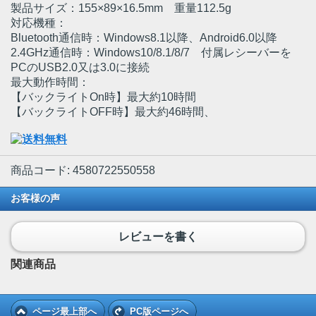
製品サイズ：155×89×16.5mm 重量112.5g
対応機種：
Bluetooth通信時：Windows8.1以降、Android6.0以降
2.4GHz通信時：Windows10/8.1/8/7 付属レシーバーを
PCのUSB2.0又は3.0に接続
最大動作時間：
【バックライトOn時】最大約10時間
【バックライトOFF時】最大約46時間、
商品コード: 4580722550558
お客様の声
レビューを書く
関連商品
ページ最上部へ
PC版ページへ