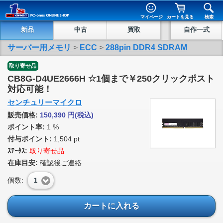
マイページ
カートを見る
検索
新品
中古
買取
自作一式
サーバー用メモリ
>
ECC
>
288pin DDR4 SDRAM
取り寄せ品
CB8G-D4UE2666H ☆1個まで￥250クリックポスト
対応可能！
センチュリーマイクロ
販売価格:
150,390
円
(税込)
ポイント率:
1 %
付与ポイント:
1,504 pt
ｽﾃｰﾀｽ:
取り寄せ品
在庫目安:
確認後ご連絡
個数:
1
カートに入れる