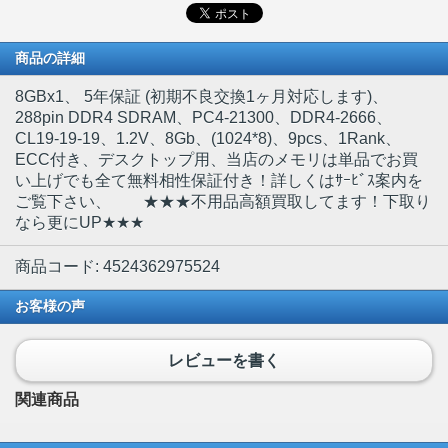
商品の詳細
8GBx1
、 5年保証 (初期不良交換1ヶ月対応します)、
288pin DDR4 SDRAM、PC4-21300、DDR4-2666、
CL19-19-19、1.2V、8Gb、(1024*8)、9pcs、1Rank、
ECC付き、デスクトップ用、当店のメモリは単品でお買
い上げでも全て無料相性保証付き！詳しくはｻｰﾋﾞｽ案内を
ご覧下さい、 ★★★不用品高額買取してます！下取り
なら更にUP★★★
商品コード: 4524362975524
お客様の声
レビューを書く
関連商品