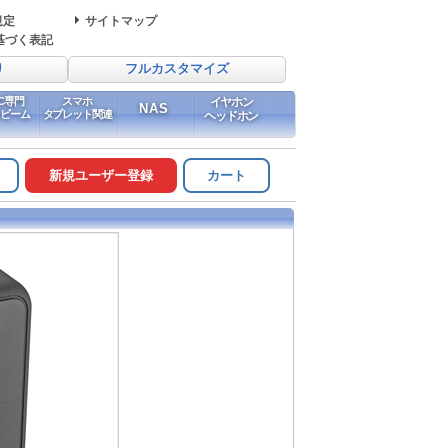
規定
サイトマップ
基づく表記
り
フルカスタマイズ
PC専門
スマホ
イヤホン
NAS
イビーム
タブレット関連
ヘッドホン
新規ユーザー登録
カート