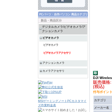
PCパーツ・自作パソコン 商品カテゴリ
新品・商品区分
デジタルカメラ/ビデオカメラ/ア
クションカメラ
ビデオカメラ
ビデオカメラ
ビデオカメラアクセサリ
アクションカメラ
カメラアクセサリ
DJI Wirele
販売価格
(税込)
付与ポイント :
カテゴリ
MSIゲーミングノートPCカスタマイ
ズ作業料金表
メーカー名