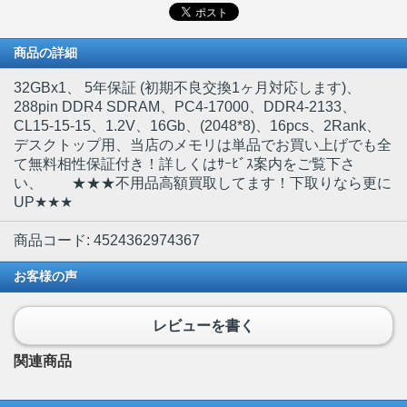
商品の詳細
32GBx1
、 5年保証 (初期不良交換1ヶ月対応します)、
288pin DDR4 SDRAM、PC4-17000、DDR4-2133、
CL15-15-15、1.2V、16Gb、(2048*8)、16pcs、2Rank、
デスクトップ用、当店のメモリは単品でお買い上げでも全
て無料相性保証付き！詳しくはｻｰﾋﾞｽ案内をご覧下さ
い、 ★★★不用品高額買取してます！下取りなら更に
UP★★★
商品コード: 4524362974367
お客様の声
レビューを書く
関連商品