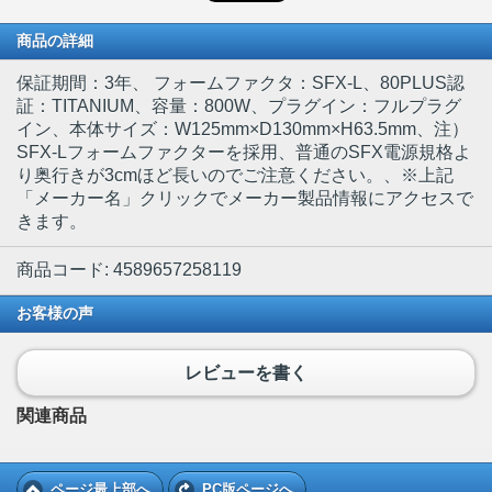
商品の詳細
保証期間：3年、 フォームファクタ：SFX-L、80PLUS認
証：TITANIUM、容量：800W、プラグイン：フルプラグ
イン、本体サイズ：W125mm×D130mm×H63.5mm、注）
SFX-Lフォームファクターを採用、普通のSFX電源規格よ
り奥行きが3cmほど長いのでご注意ください。、※上記
「メーカー名」クリックでメーカー製品情報にアクセスで
きます。
商品コード: 4589657258119
お客様の声
レビューを書く
関連商品
ページ最上部へ
PC版ページへ