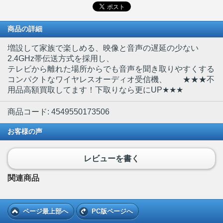
商品の詳細
増設して家族で楽しめる、映像と音声の遅延の少ない
2.4GHz帯伝送方式を採用し、
テレビから離れた場所からでも音声を聞き取りやすくする
コンパクトなワイヤレスオーディオ受信機、 ★★★不
用品高額買取してます！下取りなら更にUP★★★
商品コード: 4549550173506
お客様の声
レビューを書く
関連商品
ページ最上部へ
PC版ページへ