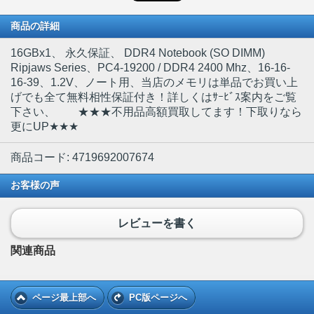
商品の詳細
16GBx1
、 永久保証、 DDR4 Notebook (SO DIMM)
Ripjaws Series、PC4-19200 / DDR4 2400 Mhz、16-16-
16-39、1.2V、ノート用、当店のメモリは単品でお買い上
げでも全て無料相性保証付き！詳しくはｻｰﾋﾞｽ案内をご覧
下さい、 ★★★不用品高額買取してます！下取りなら
更にUP★★★
商品コード: 4719692007674
お客様の声
レビューを書く
関連商品
ページ最上部へ
PC版ページへ