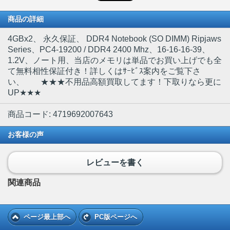
商品の詳細
4GBx2
、 永久保証、 DDR4 Notebook (SO DIMM) Ripjaws
Series、PC4-19200 / DDR4 2400 Mhz、16-16-16-39、
1.2V、ノート用、当店のメモリは単品でお買い上げでも全
て無料相性保証付き！詳しくはｻｰﾋﾞｽ案内をご覧下さ
い、 ★★★不用品高額買取してます！下取りなら更に
UP★★★
商品コード: 4719692007643
お客様の声
レビューを書く
関連商品
ページ最上部へ
PC版ページへ