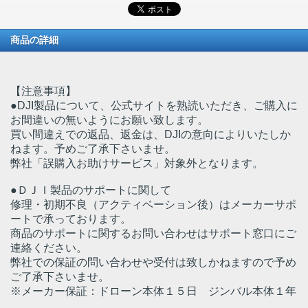
商品の詳細
【注意事項】
●DJI製品について、公式サイトを熟読いただき、ご購入に
お間違いの無いようにお願い致します。
買い間違えでの返品、返金は、DJIの意向によりいたしか
ねます。予めご了承下さいませ。
弊社「誤購入お助けサービス」対象外となります。
●ＤＪＩ製品のサポートに関して
修理・初期不良（アクティベーション後）はメーカーサポ
ートで承っております。
商品のサポートに関するお問い合わせはサポート窓口にご
連絡ください。
弊社での保証の問い合わせや受付は致しかねますので予め
ご了承下さいませ。
※メーカー保証：ドローン本体１５日 ジンバル本体１年