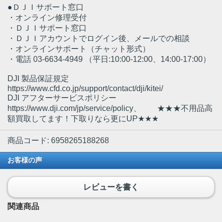
●ＤＪＩサポート窓口
・オンライン修理受付
・ＤＪＩサポート窓口
・ＤＪＩアカウントでログイン後、メールでの相談
・オンラインサポート（チャット形式）
・電話 03-6634-4949 （平日:10:00-12:00、14:00-17:00）
DJI 製品保証規定
https://www.cfd.co.jp/support/contact/dji/kitei/
DJI アフターサービスポリシー
https://www.dji.com/jp/service/policy、 ★★★不用品高
額買取してます！下取りなら更にUP★★★
商品コード: 6958265188268
お客様の声
レビューを書く
関連商品