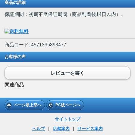
商品の詳細
保証期間：初期不良保証期間（商品到着後14日以内）、
商品コード: 4571335893477
お客様の声
レビューを書く
関連商品
ページ最上部へ
PC版ページへ
サイトトップ
ヘルプ
|
店舗案内
|
サービス案内