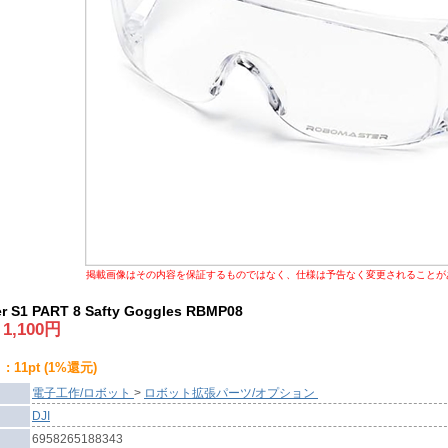
掲載画像はその内容を保証するものではなく、仕様は予告なく変更されることが
r S1 PART 8 Safty Goggles RBMP08
:
1,100
円
 11pt (1%還元)
電子工作/ロボット
>
ロボット拡張パーツ/オプション
DJI
6958265188343