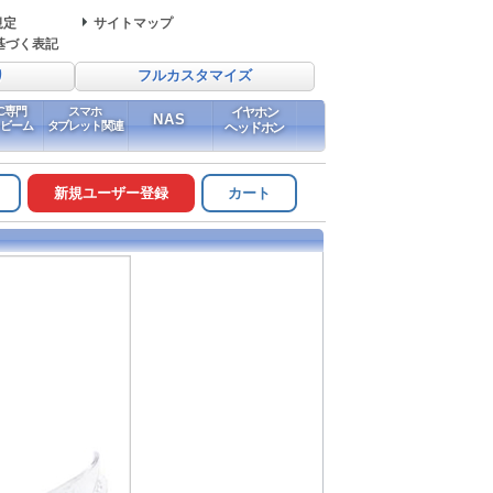
規定
サイトマップ
基づく表記
り
フルカスタマイズ
PC専門
スマホ
イヤホン
NAS
イビーム
タブレット関連
ヘッドホン
新規ユーザー登録
カート