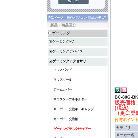
PCパーツ・自作パソコン 商品カテゴリ
新品・商品区分
ゲーミング
ゲーミングPC
ゲーミングデバイス
ゲーミングアクセサリ
マウスパッド
マウスソール
アームカバー
BC-80G-BK
マウスケーブルホルダー
販売価格
(税込)
キーボード交換キーキャップ
（更に登録
キーボード交換軸
付与ポイント :
カテゴリ
ゲーミングデスク/チェアー
メーカー名