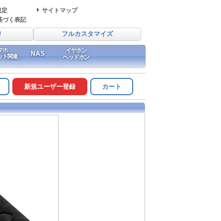
規定
サイトマップ
基づく表記
り
フルカスタマイズ
マホ
イヤホン
NAS
ット関連
ヘッドホン
新規ユーザー登録
カート