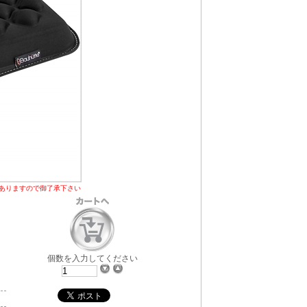
ありますので御了承下さい
個数を入力してください