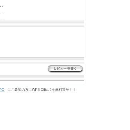
PC
）にご希望の方にWPS Office2を無料進呈！！