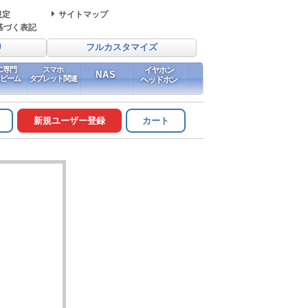
規定
サイトマップ
基づく表記
り
フルカスタマイズ
PC専門
スマホ
イヤホン
NAS
イビーム
タブレット関連
ヘッドホン
新規ユーザー登録
カート