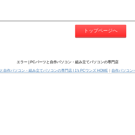
トップページへ
エラー |
PCパーツと自作パソコン・組み立てパソコン
の専門店
と自作パソコン・組み立てパソコンの専門店 | 1's PCワンズ HOME
｜
自作パソコン