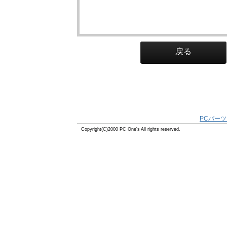
戻る
PCパーツ
Copyright(C)2000 PC One's All rights reserved.