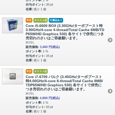
ポイント率:
1 %
付与ポイント:
30 pt
在庫:
残り 1 個
中古
オススメ品
付属品あり
Core i5-6600 BOX (3.30GHz/ターボブースト時
3.90GHz/4-core 4-thread/Total Cache 6MB/TD
P65W/HD Graphics 530) 各サイトで併売につき
売切れのさいはご容赦願います。
INTEL
販売価格:
3,480 円
(税込)
ポイント率:
1 %
付与ポイント:
35 pt
在庫:
残り 1 個
中古
オススメ品
Core i7-6700 バルク (3.40GHz/ターボブースト
時4.00GHz/4-core 8-thread/Total Cache 8MB/
TDP65W/HD Graphics 530) 各サイトで併売に
つき売切れのさいはご容赦願います。
INTEL
販売価格:
4,980 円
(税込)
ポイント率:
1 %
付与ポイント:
50 pt
在庫:
残り 1 個