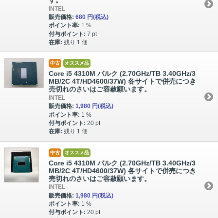
す。
INTEL
販売価格:
680 円
(税込)
ポイント率:
1 %
付与ポイント:
7 pt
在庫:
残り 1 個
中古
オススメ品
Core i5 4310M バルク (2.70GHz/TB 3.40GHz/3
MB/2C 4T/HD4600/37W) 各サイトで併売につき
売切れのさいはご容赦願います。
INTEL
販売価格:
1,980 円
(税込)
ポイント率:
1 %
付与ポイント:
20 pt
在庫:
残り 1 個
中古
オススメ品
Core i5 4310M バルク (2.70GHz/TB 3.40GHz/3
MB/2C 4T/HD4600/37W) 各サイトで併売につき
売切れのさいはご容赦願います。
INTEL
販売価格:
1,980 円
(税込)
ポイント率:
1 %
付与ポイント:
20 pt