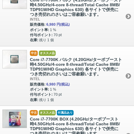
時4.50GHz/4-core 8-thread/Total Cache 8MB/
TDP91W/HD Graphics 630) 各サイトで併売に
つき売切れのさいはご容赦願います。
INTEL
販売価格:
6,980 円
(税込)
ポイント率:
1 %
付与ポイント:
70 pt
在庫:
残り 1 個
中古
オススメ品
Core i7-7700K バルク (4.20GHz/ターボブースト
時4.50GHz/4-core 8-thread/Total Cache 8MB/
TDP91W/HD Graphics 630) 各サイトで併売に
つき売切れのさいはご容赦願います。
INTEL
販売価格:
6,980 円
(税込)
ポイント率:
1 %
付与ポイント:
70 pt
在庫:
残り 1 個
中古
オススメ品
付属品あり
Core i7-7700K BOX (4.20GHz/ターボブースト
時4.50GHz/4-core 8-thread/Total Cache 8MB/
TDP91W/HD Graphics 630) 各サイトで併売に
つき売切れのさいはご容赦願います。