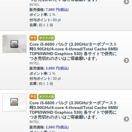
INTEL
販売価格:
7,980 円
(税込)
ポイント率:
1 %
付与ポイント:
80 pt
在庫:
残り 1 個
中古
オススメ品
Core i5-6600 バルク (3.30GHz/ターボブースト
時3.90GHz/4-core 4-thread/Total Cache 6MB/
TDP65W/HD Graphics 530) 各サイトで併売に
つき売切れのさいはご容赦願います。
INTEL
販売価格:
2,980 円
(税込)
ポイント率:
1 %
付与ポイント:
30 pt
在庫:
残り 1 個
中古
オススメ品
Core i5-6600 バルク (3.30GHz/ターボブースト
時3.90GHz/4-core 4-thread/Total Cache 6MB/
TDP65W/HD Graphics 530) 各サイトで併売に
つき売切れのさいはご容赦願います。
INTEL
販売価格:
2,980 円
(税込)