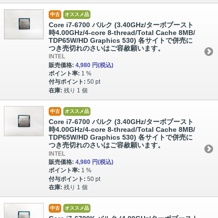
中古
オススメ品
Core i7-6700 バルク (3.40GHz/ターボブースト
時4.00GHz/4-core 8-thread/Total Cache 8MB/
TDP65W/HD Graphics 530) 各サイトで併売に
つき売切れのさいはご容赦願います。
INTEL
販売価格:
4,980 円
(税込)
ポイント率:
1 %
付与ポイント:
50 pt
在庫:
残り 1 個
中古
オススメ品
Core i7-6700 バルク (3.40GHz/ターボブースト
時4.00GHz/4-core 8-thread/Total Cache 8MB/
TDP65W/HD Graphics 530) 各サイトで併売に
つき売切れのさいはご容赦願います。
INTEL
販売価格:
4,980 円
(税込)
ポイント率:
1 %
付与ポイント:
50 pt
在庫:
残り 1 個
中古
オススメ品