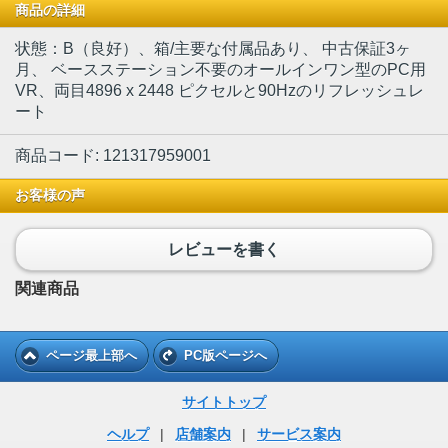
商品の詳細
状態：B（良好）、箱/主要な付属品あり
、 中古保証3ヶ
月、 ベースステーション不要のオールインワン型のPC用
VR、両目4896 x 2448 ピクセルと90Hzのリフレッシュレ
ート
商品コード: 121317959001
お客様の声
レビューを書く
関連商品
ページ最上部へ
PC版ページへ
サイトトップ
ヘルプ
|
店舗案内
|
サービス案内