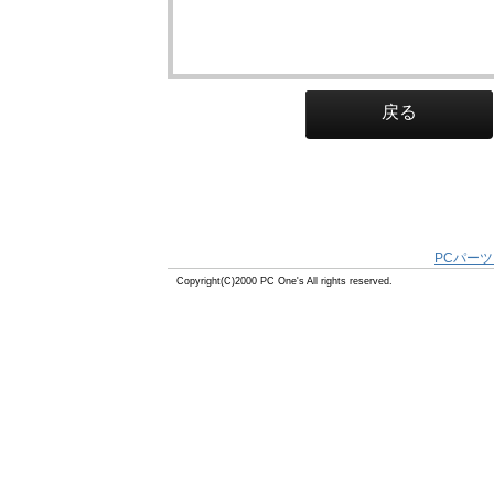
戻る
PCパーツ
Copyright(C)2000 PC One's All rights reserved.