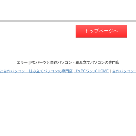
トップページへ
エラー |
PCパーツと自作パソコン・組み立てパソコン
の専門店
と自作パソコン・組み立てパソコンの専門店 | 1's PCワンズ HOME
｜
自作パソコン