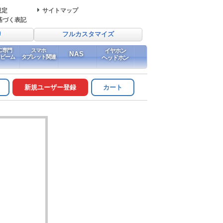
規定
サイトマップ
基づく表記
り
フルカスタマイズ
PC専門
スマホ
イヤホン
NAS
イビーム
タブレット関連
ヘッドホン
新規ユーザー登録
カート