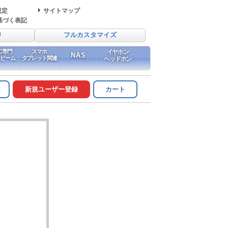
規定
サイトマップ
基づく表記
り
フルカスタマイズ
PC専門
スマホ
イヤホン
NAS
イビーム
タブレット関連
ヘッドホン
新規ユーザー登録
カート