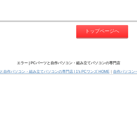
トップページへ
エラー |
PCパーツと自作パソコン・組み立てパソコン
の専門店
と自作パソコン・組み立てパソコンの専門店 | 1's PCワンズ HOME
｜
自作パソコン