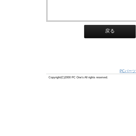
戻る
PCパーツ
Copyright(C)2000 PC One's All rights reserved.