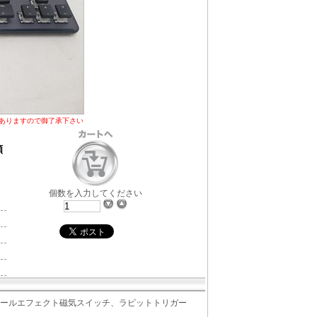
ありますので御了承下さい
願
個数を入力してください
、ホールエフェクト磁気スイッチ、ラピットトリガー