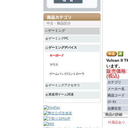
中古・商品区分
ゲーミング
ゲーミングPC
ゲーミングデバイス
キーボード
Vulcan 
マウス
います。
販売価格
ゲームパッド/コントローラ
(税込)
カテゴリ
ゲーミングアクセサリ
メーカー名
家庭用ゲーム関連
商品コード
ｽﾃｰﾀｽ
在庫目安
商品の詳細
付属品あり