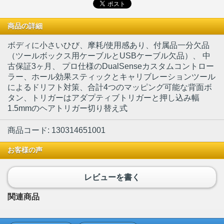
商品の詳細
ボディに小さいひび、摩耗/使用感あり、付属品一分欠品
（ツールボックス用ケーブルとUSBケーブル欠品）
、 中
古保証3ヶ月、 プロ仕様のDualSenseカスタムコントロー
ラー、ホール効果スティックとキャリブレーションツール
によるドリフト対策、合計4つのマッピング可能な背面ボ
タン、トリガーはアダプティブトリガーと押し込み幅
1.5mmのヘアトリガー切り替え式
商品コード: 130314651001
お客様の声
レビューを書く
関連商品