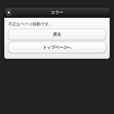
エラー
不正なページ移動です。
戻る
トップページへ