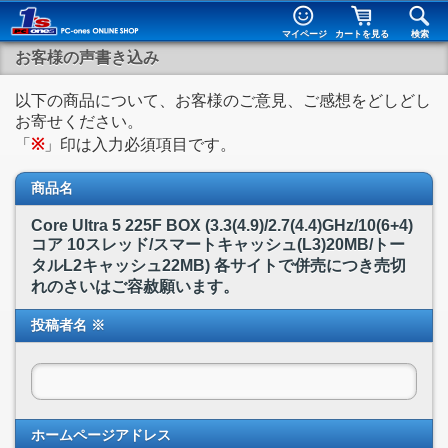
マイページ
カートを見る
検索
お客様の声書き込み
以下の商品について、お客様のご意見、ご感想をどしどし
お寄せください。
「
※
」印は入力必須項目です。
商品名
Core Ultra 5 225F BOX (3.3(4.9)/2.7(4.4)GHz/10(6+4)
コア 10スレッド/スマートキャッシュ(L3)20MB/トー
タルL2キャッシュ22MB) 各サイトで併売につき売切
れのさいはご容赦願います。
投稿者名 ※
ホームページアドレス