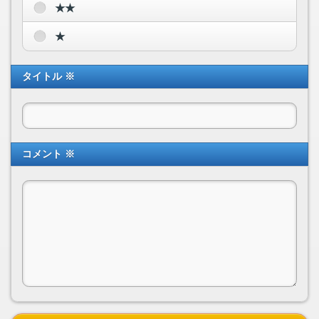
★★
★
タイトル ※
コメント ※