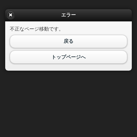
エラー
不正なページ移動です。
戻る
トップページへ