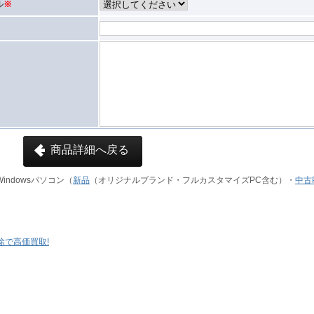
ル
※
商品詳細へ戻る
indowsパソコン（
新品
（オリジナルブランド・フルカスタマイズPC含む）・
中古