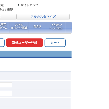
規定
サイトマップ
基づく表記
り
フルカスタマイズ
PC専門
スマホ
イヤホン
NAS
イビーム
タブレット関連
ヘッドホン
新規ユーザー登録
カート