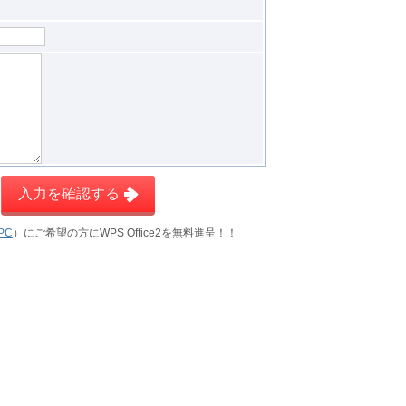
入力を確認する
PC
）にご希望の方にWPS Office2を無料進呈！！