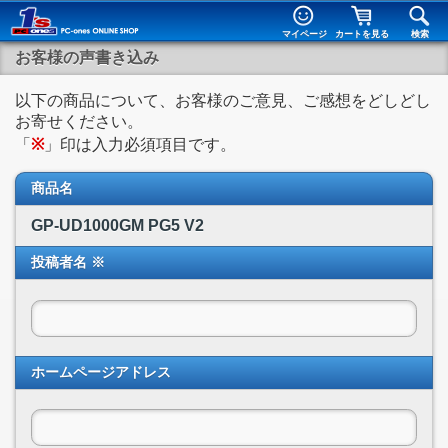
マイページ
カートを見る
検索
お客様の声書き込み
以下の商品について、お客様のご意見、ご感想をどしどし
お寄せください。
「
※
」印は入力必須項目です。
商品名
GP-UD1000GM PG5 V2
投稿者名 ※
ホームページアドレス