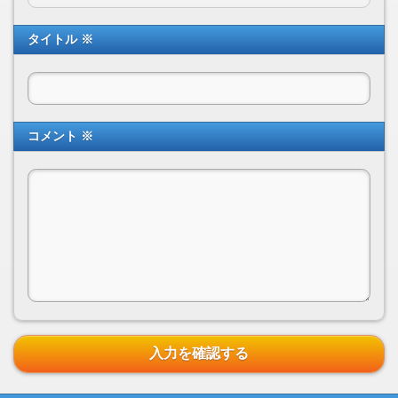
タイトル ※
コメント ※
入力を確認する