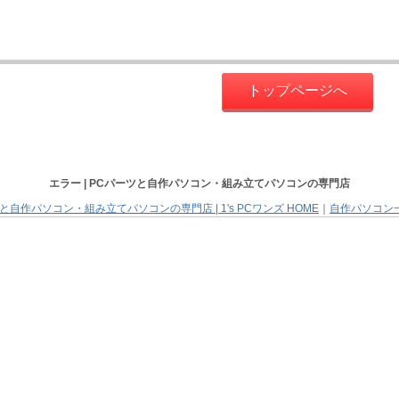
トップページへ
エラー |
PCパーツと自作パソコン・組み立てパソコン
の専門店
と自作パソコン・組み立てパソコンの専門店 | 1's PCワンズ HOME
｜
自作パソコン