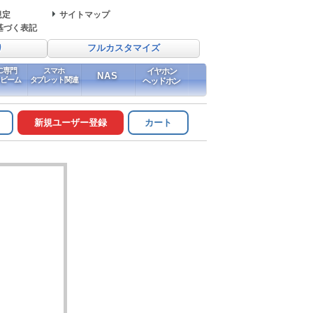
規定
サイトマップ
基づく表記
り
フルカスタマイズ
PC専門
スマホ
イヤホン
NAS
イビーム
タブレット関連
ヘッドホン
新規ユーザー登録
カート