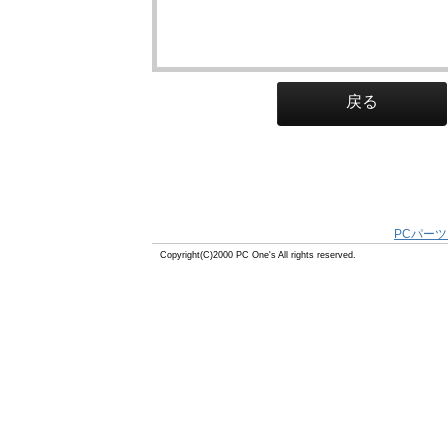
戻る
PCパーツ
Copyright(C)2000 PC One's All rights reserved.