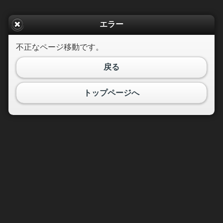
エラー
不正なページ移動です。
戻る
トップページへ