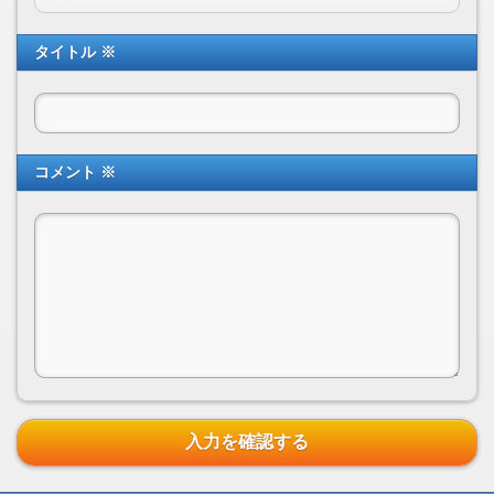
タイトル ※
コメント ※
入力を確認する