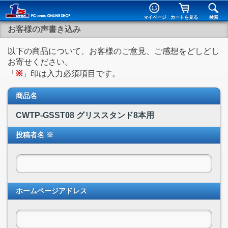
マイページ
カートを見る
検索
お客様の声書き込み
以下の商品について、お客様のご意見、ご感想をどしどし
お寄せください。
「
※
」印は入力必須項目です。
商品名
CWTP-GSST08 グリススタンド8本用
投稿者名 ※
ホームページアドレス