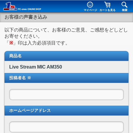
マイページ
カートを見る
検索
お客様の声書き込み
以下の商品について、お客様のご意見、ご感想をどしどし
お寄せください。
「
※
」印は入力必須項目です。
商品名
Live Stream MIC AM350
投稿者名 ※
ホームページアドレス