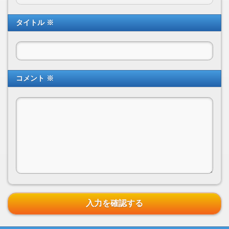
タイトル ※
コメント ※
入力を確認する